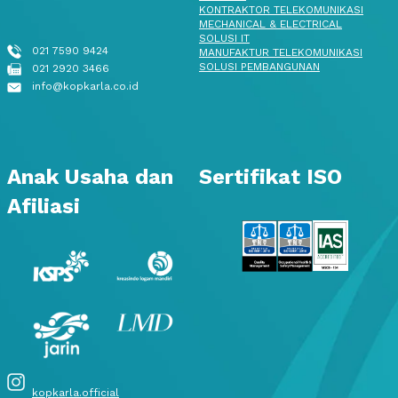
KONTRAKTOR TELEKOMUNIKASI
MECHANICAL & ELECTRICAL
SOLUSI IT
021 7590 9424
MANUFAKTUR TELEKOMUNIKASI
SOLUSI PEMBANGUNAN
021 2920 3466
info@kopkarla.co.id
Anak Usaha dan
Sertifikat ISO
Afiliasi
kopkarla.official