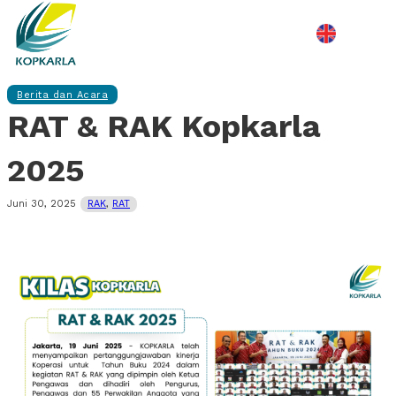
Berita dan Acara
RAT & RAK Kopkarla
2025
Juni 30, 2025
RAK
,
RAT