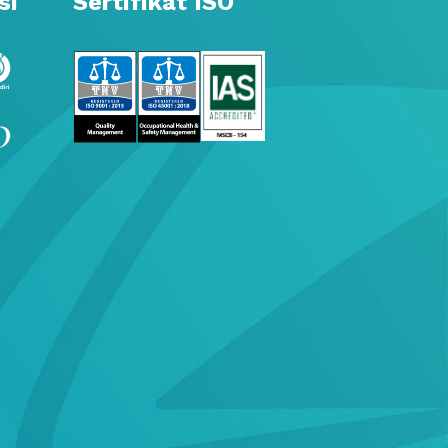
si
Sertifikat ISO