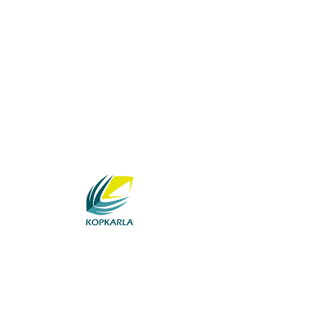
Berita dan Acara
Semangat
Agustus 17, 2023
Kopkarla turut menyem