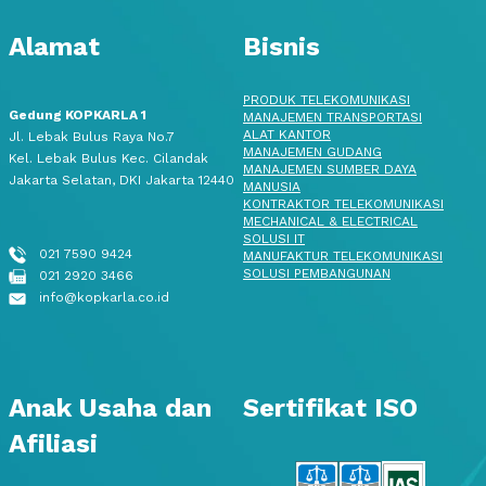
Alamat
Bisnis
PRODUK TELEKOMUNIKASI
Gedung KOPKARLA 1
MANAJEMEN TRANSPORTASI
ALAT KANTOR
Jl. Lebak Bulus Raya No.7
MANAJEMEN GUDANG
Kel. Lebak Bulus Kec. Cilandak
MANAJEMEN SUMBER DAYA
Jakarta Selatan, DKI Jakarta 12440
MANUSIA
KONTRAKTOR TELEKOMUNIKASI
MECHANICAL & ELECTRICAL
SOLUSI IT
021 7590 9424
MANUFAKTUR TELEKOMUNIKASI
SOLUSI PEMBANGUNAN
021 2920 3466
info@kopkarla.co.id
Anak Usaha dan
Sertifikat ISO
Afiliasi