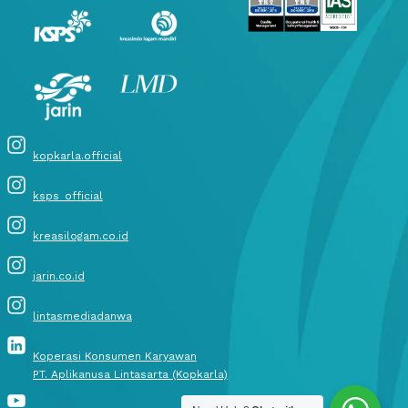
kopkarla.official
ksps_official
kreasilogam.co.id
jarin.co.id
lintasmediadanwa
Koperasi Konsumen Karyawan
PT. Aplikanusa Lintasarta (Kopkarla)