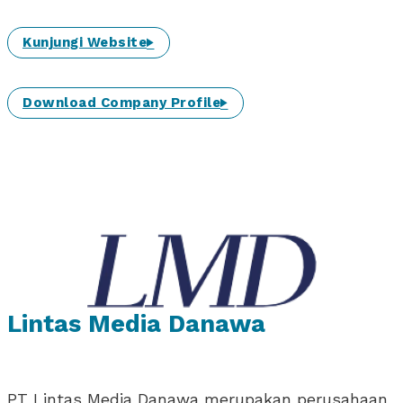
Kunjungi Website
Download Company Profile
Lintas Media Danawa
PT Lintas Media Danawa merupakan perusahaan