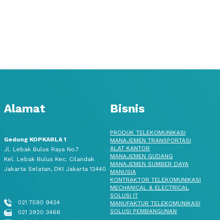
Alamat
Bisnis
PRODUK TELEKOMUNIKASI
Gedung KOPKARLA 1
MANAJEMEN TRANSPORTASI
ALAT KANTOR
Jl. Lebak Bulus Raya No.7
MANAJEMEN GUDANG
Kel. Lebak Bulus Kec. Cilandak
MANAJEMEN SUMBER DAYA
Jakarta Selatan, DKI Jakarta 12440
MANUSIA
KONTRAKTOR TELEKOMUNIKASI
MECHANICAL & ELECTRICAL
SOLUSI IT
021 7590 9424
MANUFAKTUR TELEKOMUNIKASI
SOLUSI PEMBANGUNAN
021 2920 3466