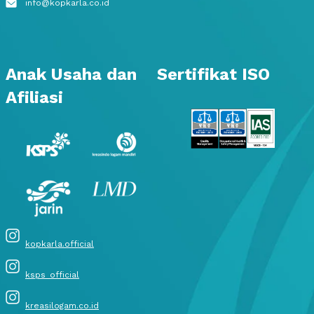
info@kopkarla.co.id
Anak Usaha dan
Sertifikat ISO
Afiliasi
kopkarla.official
ksps_official
kreasilogam.co.id